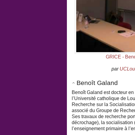
GRICE - Benoî
par
UCLouv
Benoît Galand
Benoît Galand est docteur en 
l’Université catholique de Lo
Recherche sur la Socialisati
associé du Groupe de Recher
Ses travaux de recherche port
décrochage), la socialisation 
l’enseignement primaire à l’