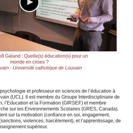
t Galand : Quelle(s) éducation(s) pour un
monde en crises ?
ain - Université catholique de Louvain
psychologie et professeur en sciences de l’éducation à
uvain (UCL). Il est membre du Groupe Interdisciplinaire de
on, l’Education et la Formation (GIRSEF) et membre
che sur les Environnements Scolaires (GRES, Canada).
ent sur la motivation (confiance en soi, engagement,
(sanctions, violences, harcèlement), et l’apprentissage, de
enseignement supérieur.