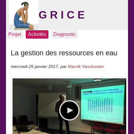
G R I C E
Projet
Activités
Diagnostic
La gestion des ressources en eau
mercredi 25 janvier 2017
,
par
Marnik Vanclooster