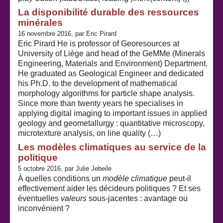
La disponibilité durable des ressources
minérales
16 novembre 2016, par Eric Pirard
Eric Pirard He is professor of Georesources at
University of Liège and head of the GeMMe (Minerals
Engineering, Materials and Environment) Department.
He graduated as Geological Engineer and dedicated
his Ph.D. to the development of mathematical
morphology algorithms for particle shape analysis.
Since more than twenty years he specialises in
applying digital imaging to important issues in applied
geology and geometallurgy : quantitative microscopy,
microtexture analysis, on line quality (…)
Les modèles climatiques au service de la
politique
5 octobre 2016, par Julie Jebeile
À quelles conditions un
modèle climatique
peut-il
effectivement aider les décideurs politiques ? Et ses
éventuelles
valeurs
sous-jacentes : avantage ou
inconvénient ?