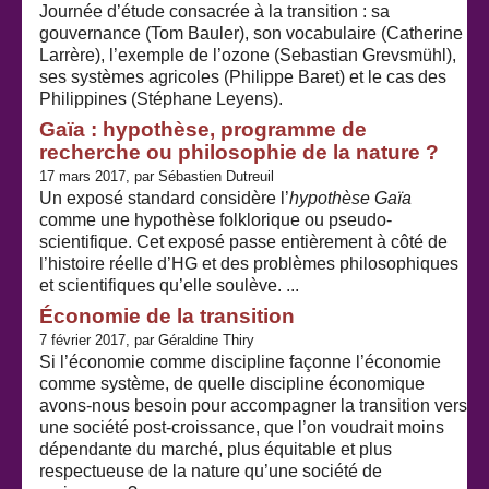
Journée d’étude consacrée à la transition : sa
gouvernance (Tom Bauler), son vocabulaire (Catherine
Larrère), l’exemple de l’ozone (Sebastian Grevsmühl),
ses systèmes agricoles (Philippe Baret) et le cas des
Philippines (Stéphane Leyens).
Gaïa : hypothèse, programme de
recherche ou philosophie de la nature ?
17 mars 2017, par Sébastien Dutreuil
Un exposé standard considère l’
hypothèse Gaïa
comme une hypothèse folklorique ou pseudo-
scientifique. Cet exposé passe entièrement à côté de
l’histoire réelle d’HG et des problèmes philosophiques
et scientifiques qu’elle soulève. ...
Économie de la transition
7 février 2017, par Géraldine Thiry
Si l’économie comme discipline façonne l’économie
comme système, de quelle discipline économique
avons-nous besoin pour accompagner la transition vers
une société post-croissance, que l’on voudrait moins
dépendante du marché, plus équitable et plus
respectueuse de la nature qu’une société de