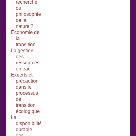
recherche
ou
philosophie
de la
nature ?
Économie de
la
transition
La gestion
des
ressources
en eau
Experts et
précaution
dans le
processus
de
transition
écologique
La
disponibilité
durable
des