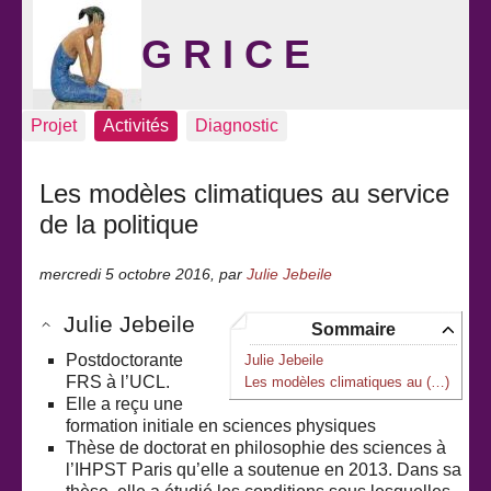
G R I C E
Projet
Activités
Diagnostic
Les modèles climatiques au service
de la politique
mercredi 5 octobre 2016
,
par
Julie Jebeile
Julie Jebeile
Sommaire
Postdoctorante
Julie Jebeile
FRS à l’UCL.
Les modèles climatiques au (…)
Elle a reçu une
formation initiale en sciences physiques
Thèse de doctorat en philosophie des sciences à
l’IHPST Paris qu’elle a soutenue en 2013. Dans sa