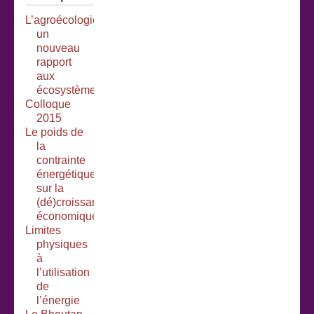
L’agroécologie :
un
nouveau
rapport
aux
écosystèmes
Colloque
2015
Le poids de
la
contrainte
énergétique
sur la
(dé)croissance
économique
Limites
physiques
à
l’utilisation
de
l’énergie