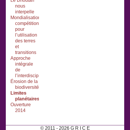
Le Bhoutan
nous
interpelle
Mondialisation,
compétition
pour
l’utilisation
des terres
et
transitions
Approche
intégrale
de
l’interdisciplinarité
Érosion de la
biodiversité
Limites
planétaires
Ouverture
2014
© 2011 - 2026 G R I C E