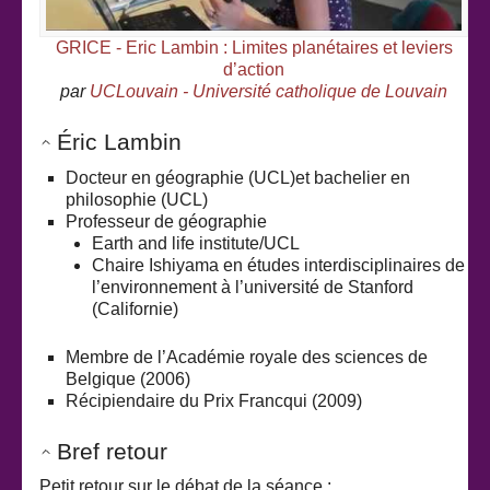
GRICE - Eric Lambin : Limites planétaires et leviers
d’action
par
UCLouvain - Université catholique de Louvain
Éric Lambin
Docteur en géographie (UCL)et bachelier en
philosophie (UCL)
Professeur de géographie
Earth and life institute/UCL
Chaire Ishiyama en études interdisciplinaires de
l’environnement à l’université de Stanford
(Californie)
Membre de l’Académie royale des sciences de
Belgique (2006)
Récipiendaire du Prix Francqui (2009)
Bref retour
Petit retour sur le débat de la séance :