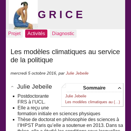
G R I C E
Projet
Activités
Diagnostic
Les modèles climatiques au service
de la politique
mercredi 5 octobre 2016
,
par
Julie Jebeile
Julie Jebeile
Sommaire
Postdoctorante
Julie Jebeile
FRS à l’UCL.
Les modèles climatiques au (…)
Elle a reçu une
formation initiale en sciences physiques
Thèse de doctorat en philosophie des sciences à
l’IHPST Paris qu’elle a soutenue en 2013. Dans sa