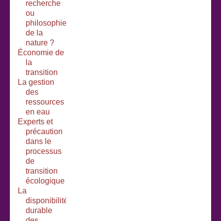
recherche
ou
philosophie
de la
nature ?
Économie de
la
transition
La gestion
des
ressources
en eau
Experts et
précaution
dans le
processus
de
transition
écologique
La
disponibilité
durable
des