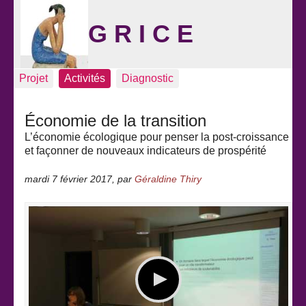
G R I C E
Projet
Activités
Diagnostic
Économie de la transition
L’économie écologique pour penser la post-croissance
et façonner de nouveaux indicateurs de prospérité
mardi 7 février 2017
,
par
Géraldine Thiry