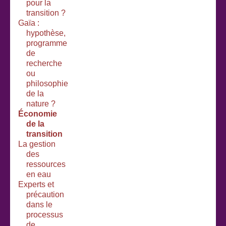
pour la
transition ?
Gaïa :
hypothèse,
programme
de
recherche
ou
philosophie
de la
nature ?
Économie
de la
transition
La gestion
des
ressources
en eau
Experts et
précaution
dans le
processus
de