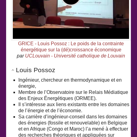
GRICE - Louis Possoz : Le poids de la contrainte
énergétique sur la (dé)croissance économique
par
UCLouvain - Université catholique de Louvain
Louis Possoz
Ingénieur, chercheur en thermodynamique et en
énergie,
Membre de l’Observatoire sur le Relais Médiatique
des Enjeux Énergétiques (ORMEE).
Il s’intéresse aux liens existants entre les domaines
de l’énergie et de l’économie.
Sa carrière d’ingénieur-conseil dans les domaines
des énergies (fossile et renouvelable) en Belgique
et en Afrique (Congo et Maroc) l’a mené à effectuer
des recherches théoriques et appliquées sur