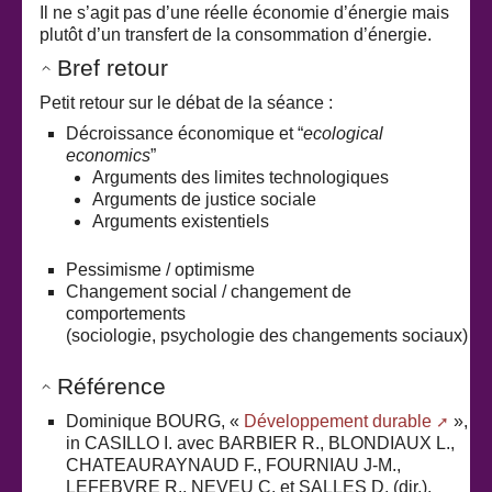
Il ne s’agit pas d’une réelle économie d’énergie mais
plutôt d’un transfert de la consommation d’énergie.
Bref retour
Petit retour sur le débat de la séance :
Décroissance économique et “
ecological
economics
”
Arguments des limites technologiques
Arguments de justice sociale
Arguments existentiels
Pessimisme / optimisme
Changement social / changement de
comportements
(sociologie, psychologie des changements sociaux)
Référence
Dominique BOURG, «
Développement durable
»,
in CASILLO I. avec BARBIER R., BLONDIAUX L.,
CHATEAURAYNAUD F., FOURNIAU J-M.,
LEFEBVRE R., NEVEU C. et SALLES D. (dir.),