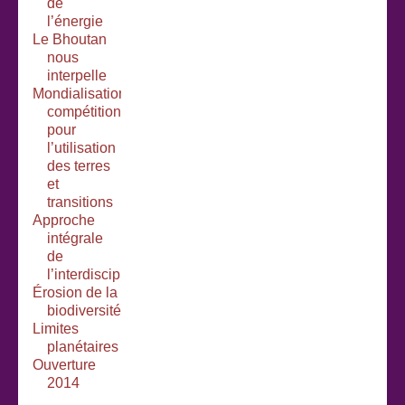
de
l’énergie
Le Bhoutan
nous
interpelle
Mondialisation,
compétition
pour
l’utilisation
des terres
et
transitions
Approche
intégrale
de
l’interdisciplinarité
Érosion de la
biodiversité
Limites
planétaires
Ouverture
2014