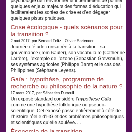
psychologie de l’environnement permettent de pointer
quelques enjeux majeurs des formes d’éducation qui
faciliteraient les sorties de crise et d’en dégager
quelques pistes pratiques.
Crise écologique - quels scénarios pour
la transition ?
2 mai 2017
, par Bernard Feltz , Olivier Sartenaer
Journée d’étude consacrée à la transition : sa
gouvernance (Tom Bauler), son vocabulaire (Catherine
Larrère), l’exemple de l’ozone (Sebastian Grevsmühl),
ses systèmes agricoles (Philippe Baret) et le cas des
Philippines (Stéphane Leyens).
Gaïa : hypothèse, programme de
recherche ou philosophie de la nature ?
17 mars 2017
, par Sébastien Dutreuil
Un exposé standard considère l’
hypothèse Gaïa
comme une hypothèse folklorique ou pseudo-
scientifique. Cet exposé passe entièrement à côté de
l’histoire réelle d’HG et des problèmes philosophiques
et scientifiques qu’elle soulève. ...
Économie de la transition