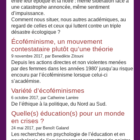
entre leur époque et la nôtre : même sidération face à
une catastrophe annoncée, même sentiment
d’impuissance.
Comment nous situer, nous autres académiques, au
regard de celles et ceux qui luttent contre un triple
désastre écologique ?
Écoféminisme, un mouvement
contestataire plutôt qu’une théorie
9 novembre 2017
, par Benedikte Zitouni
Depuis les actions directes et non violentes menées
par des femmes dans les années 1980’ jusqu’au risque
encouru par l’écoféminisme lorsque celui-ci
s’académise.
Variété d’écoféminismes
6 octobre 2017
, par Catherine Larrère
De l’éthique à la politique, du Nord au Sud.
Quelle(s) éducation(s) pour un monde
en crises ?
24 mai 2017
, par Benoît Galand
Les recherches en psychologie de l’éducation et en